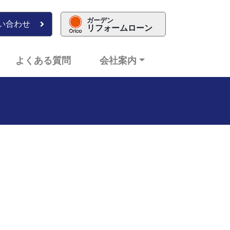
ガーデン
い合わせ
リフォームローン
よくある質問
会社案内