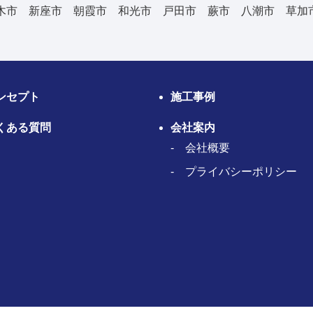
木市 新座市 朝霞市 和光市 戸田市 蕨市 八潮市 草加
ンセプト
施工事例
くある質問
会社案内
会社概要
プライバシーポリシー