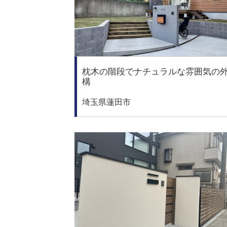
枕木の階段でナチュラルな雰囲気の
構
埼玉県蓮田市