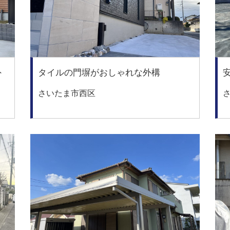
外
タイルの門塀がおしゃれな外構
さいたま市西区