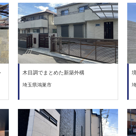
外
木目調でまとめた新築外構
埼玉県鴻巣市