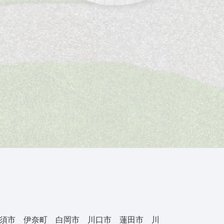
市 加須市 伊奈町 白岡市 川口市 蓮田市 川