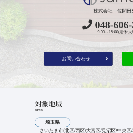
株式会社 佐間田
048-606-
9:00～18:00(定休:火
お問い合わせ
対象地域
Area
埼玉県
さいたま市(北区/西区/大宮区/見沼区/中