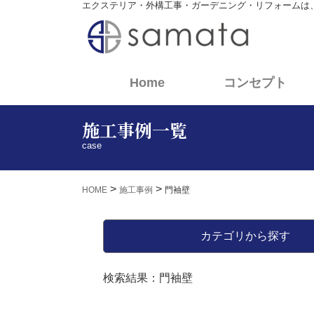
エクステリア・外構工事・ガーデニング・リフォームは
(current)
Home
コンセプト
施工事例一覧
case
>
>
HOME
施工事例
門袖壁
カテゴリから探す
検索結果：門袖壁