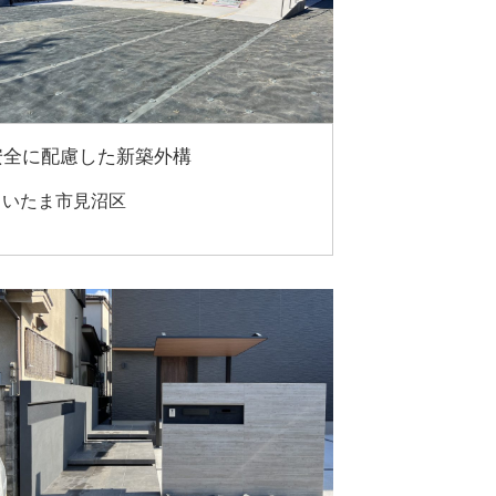
安全に配慮した新築外構
さいたま市見沼区