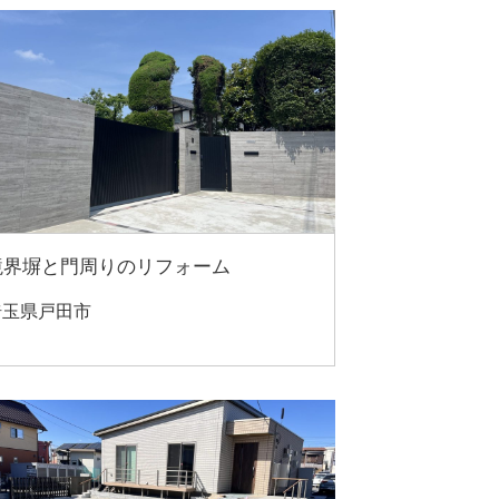
境界塀と門周りのリフォーム
埼玉県戸田市