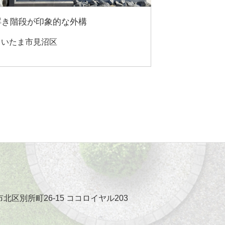
浮き階段が印象的な外構
さいたま市見沼区
市北区別所町26-15 ココロイヤル203