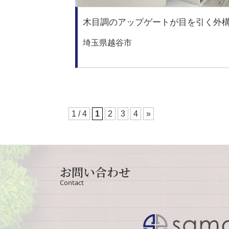
木目調のアップゲートが目を引く外
埼玉県越谷市
1 / 4
1
2
3
4
»
お問い合わせ
Contact