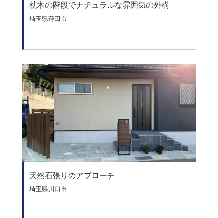
枕木の階段でナチュラルな雰囲気の外構
埼玉県蓮田市
天然石張りのアプローチ
埼玉県川口市