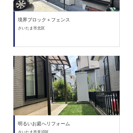
境界ブロック＋フェンス
さいたま市北区
明るいお庭へリフォーム
さいたま市見沼区