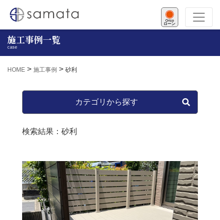
ローン
施工事例一覧
case
>
>
HOME
施工事例
砂利
カテゴリから探す
検索結果：砂利