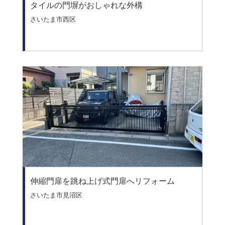
タイルの門塀がおしゃれな外構
さいたま市西区
伸縮門扉を跳ね上げ式門扉へリフォーム
さいたま市見沼区