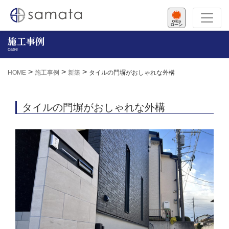
ローン
施工事例
case
>
>
>
HOME
施工事例
新築
タイルの門塀がおしゃれな外構
タイルの門塀がおしゃれな外構