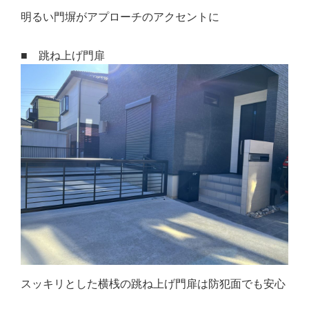
明るい門塀がアプローチのアクセントに
■ 跳ね上げ門扉
スッキリとした横桟の跳ね上げ門扉は防犯面でも安心