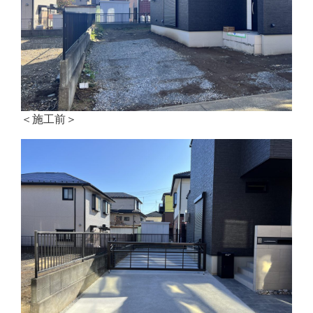
＜施工前＞