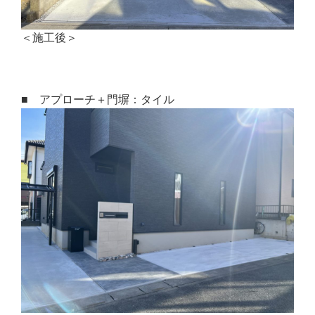
＜施工後＞
■ アプローチ＋門塀：タイル