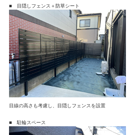
■ 目隠しフェンス＋防草シート
目線の高さも考慮し、目隠しフェンスを設置
■ 駐輪スペース