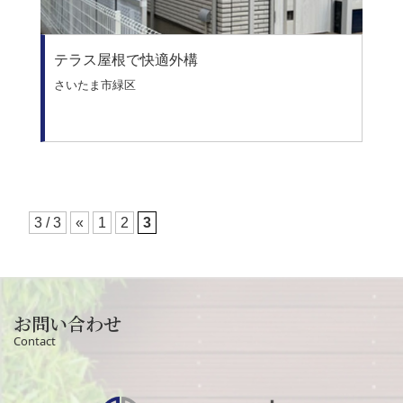
テラス屋根で快適外構
さいたま市緑区
3 / 3
«
1
2
3
お問い合わせ
Contact