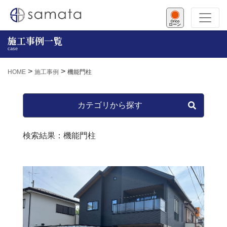
ローン
施工事例一覧
case
>
>
HOME
施工事例
機能門柱
カテゴリから探す
検索結果：機能門柱