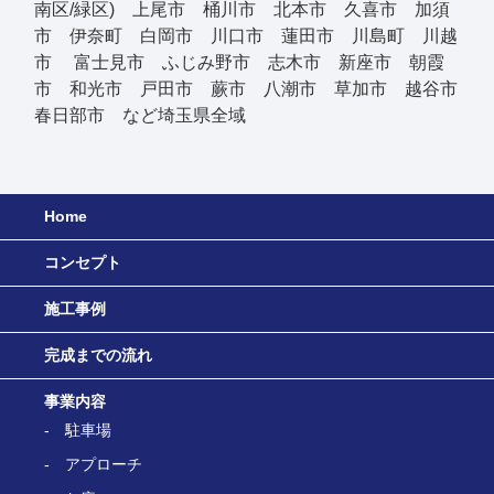
南区/緑区) 上尾市 桶川市 北本市 久喜市 加須
市 伊奈町 白岡市 川口市 蓮田市 川島町 川越
市 富士見市 ふじみ野市 志木市 新座市 朝霞
市 和光市 戸田市 蕨市 八潮市 草加市 越谷市
春日部市 など埼玉県全域
Home
コンセプト
施工事例
完成までの流れ
事業内容
駐車場
アプローチ