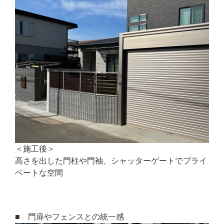
＜施工後＞
高さを出した門柱や門袖、シャッターゲートでプライ
ベートな空間
■ 門扉やフェンスとの統一感