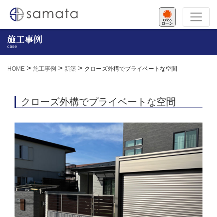
ローン
施工事例
case
>
>
>
HOME
施工事例
新築
クローズ外構でプライベートな空間
クローズ外構でプライベートな空間