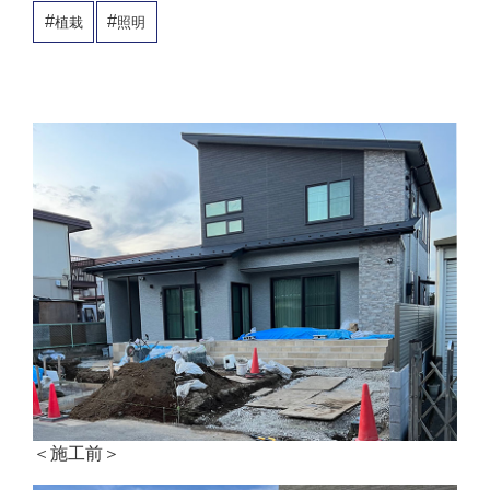
植栽
照明
＜施工前＞