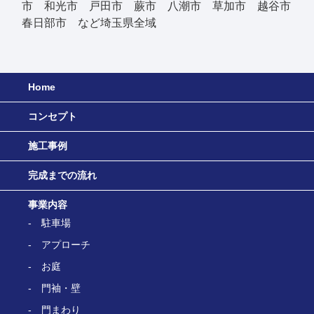
市 和光市 戸田市 蕨市 八潮市 草加市 越谷市
春日部市 など埼玉県全域
Home
コンセプト
施工事例
完成までの流れ
事業内容
駐車場
アプローチ
お庭
門袖・壁
門まわり