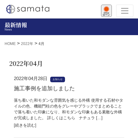
ローン
最新情報
News
>
>
HOME
2022年
4月
2022年04月
2022年04月28日
お知らせ
施工事例を追加しました
落ち着いた和モダンな雰囲気を感じる外構 使用する石材やタ
イルの色、機能門柱の色をグレーやブラックでまとめること
で落ち着いた印象になり、和モダンな印象もある素敵な外構
が完成しました。 詳しくはこちら ナチュラ […]
[続きを読む]