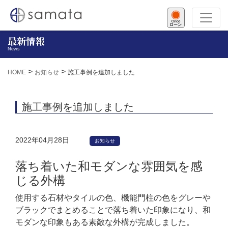
ローン
最新情報
News
>
>
HOME
お知らせ
施工事例を追加しました
施工事例を追加しました
2022年04月28日
お知らせ
落ち着いた和モダンな雰囲気を感
じる外構
使用する石材やタイルの色、機能門柱の色をグレーや
ブラックでまとめることで落ち着いた印象になり、和
モダンな印象もある素敵な外構が完成しました。