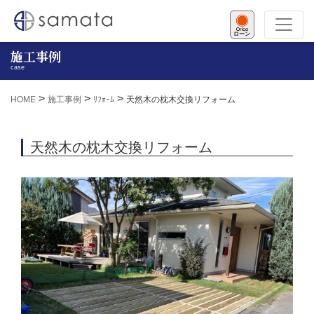
ローン
施工事例
case
>
>
>
HOME
施工事例
ﾘﾌｫｰﾑ
天然木の枕木交換リフォーム
天然木の枕木交換リフォーム