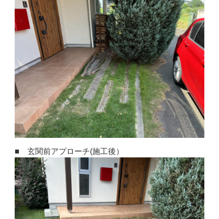
■ 玄関前アプローチ(施工後）