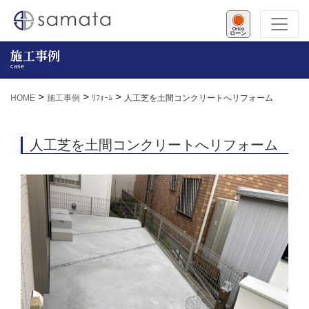
ローン
施工事例
case
>
>
>
HOME
施工事例
ﾘﾌｫｰﾑ
人工芝を土間コンクリートへリフォーム
人工芝を土間コンクリートへリフォーム