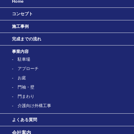
Home
コンセプト
施工事例
完成までの流れ
事業内容
駐車場
アプローチ
お庭
門袖・壁
門まわり
介護向け外構工事
よくある質問
会社案内