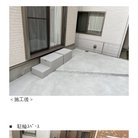
＜施工後＞
■ 駐輪ｽﾍﾟｰｽ