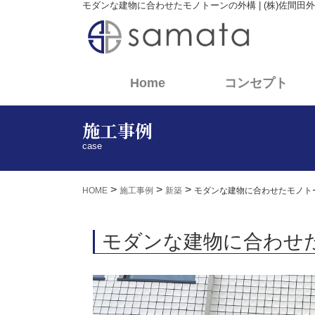
モダンな建物に合わせたモノトーンの外構 | (株)佐間田
(current)
Home
コンセプト
施工事例
case
>
>
>
HOME
施工事例
新築
モダンな建物に合わせたモノト
モダンな建物に合わせ