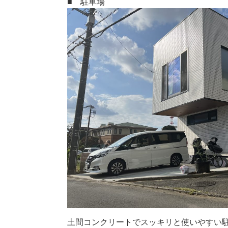
■ 駐車場
土間コンクリートでスッキリと使いやすい