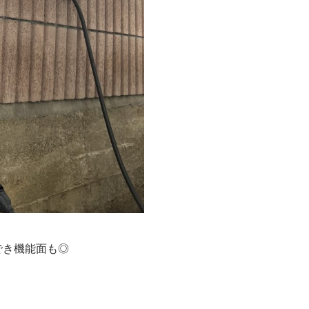
でき機能面も◎