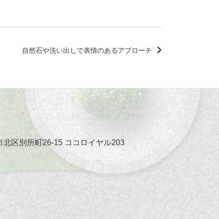
自然石や洗い出しで表情のあるアプローチ
市北区別所町26-15 ココロイヤル203