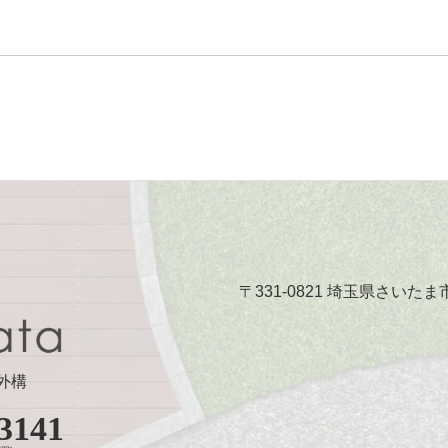
〒331-0821 埼玉県さいたま
外構
3141